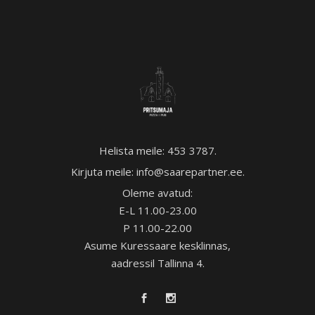
Helista meile:
453 3787
.
Kirjuta meile:
info@saarepartner.ee
.
Oleme avatud:
E-L 11.00-23.00
P 11.00-22.00
Asume Kuressaare kesklinnas,
aadressil Tallinna 4.